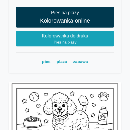
Pies na plaży
Kolorowanka online
Kolorowanka do druku
Pies na plaży
pies
plaża
zabawa