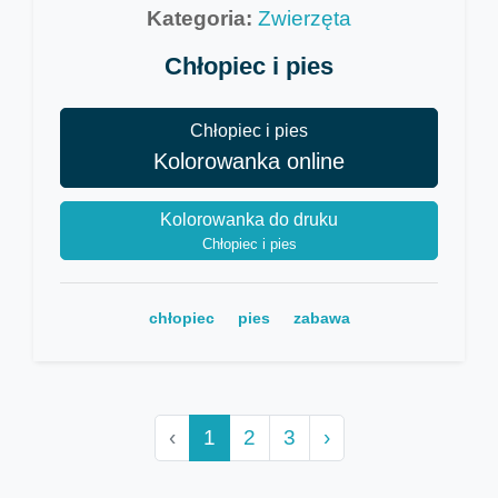
Kategoria:
Zwierzęta
Chłopiec i pies
Chłopiec i pies
Kolorowanka online
Kolorowanka do druku
Chłopiec i pies
chłopiec
pies
zabawa
‹
1
2
3
›