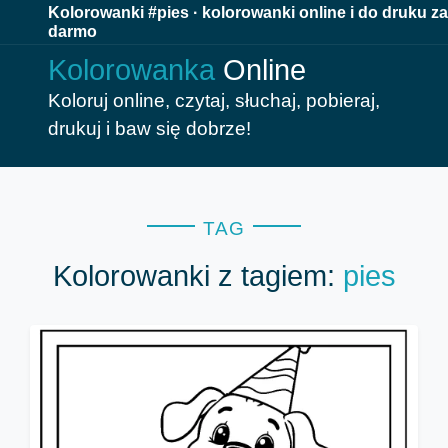
Kolorowanki #pies · kolorowanki online i do druku za
darmo
Kolorowanka
Online
Koloruj online, czytaj, słuchaj, pobieraj,
drukuj i baw się dobrze!
TAG
Kolorowanki z tagiem:
pies