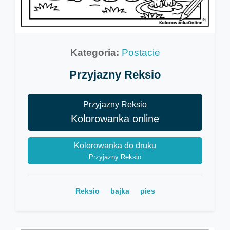
Kategoria:
Postacie
Przyjazny Reksio
Przyjazny Reksio
Kolorowanka online
Kolorowanka do druku
Przyjazny Reksio
Reksio
bajka
pies