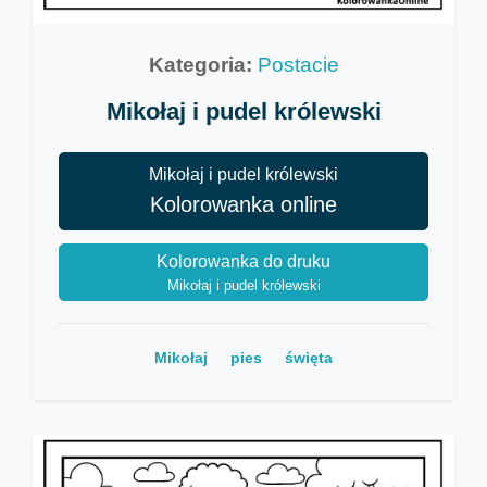
Kategoria:
Postacie
Mikołaj i pudel królewski
Mikołaj i pudel królewski
Kolorowanka online
Kolorowanka do druku
Mikołaj i pudel królewski
Mikołaj
pies
święta