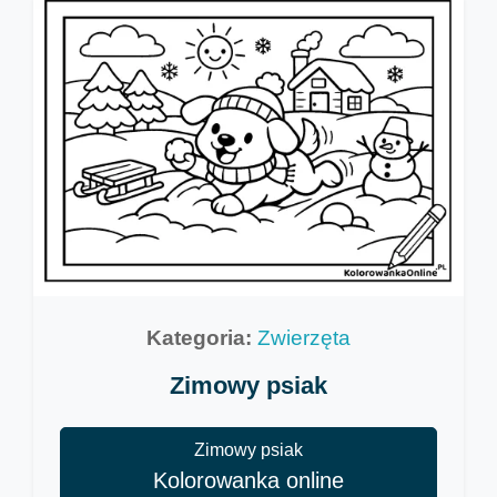
Kategoria:
Zwierzęta
Zimowy psiak
Zimowy psiak
Kolorowanka online