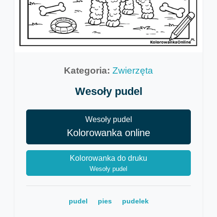
Kategoria:
Zwierzęta
Wesoły pudel
Wesoły pudel
Kolorowanka online
Kolorowanka do druku
Wesoły pudel
pudel
pies
pudelek