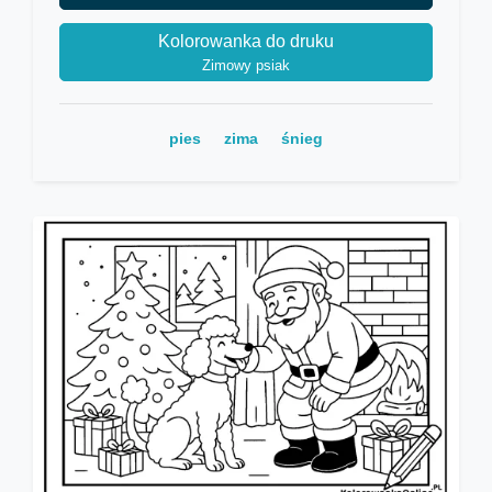
Kolorowanka do druku
Zimowy psiak
pies
zima
śnieg